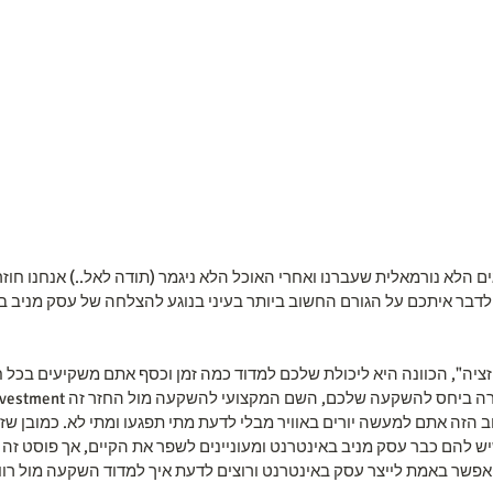
ם הלא נורמאלית שעברנו ואחרי האוכל הלא ניגמר (תודה לאל..) אנחנו חוז
 לדבר איתכם על הגורם החשוב ביותר בעיני בנוגע להצלחה של עסק מניב בא
זציה", הכוונה היא ליכולת שלכם למדוד כמה זמן וכסף אתם משקיעים בכל ח
ב הזה אתם למעשה יורים באוויר מבלי לדעת מתי תפגעו ומתי לא. כמובן שז
ש להם כבר עסק מניב באינטרנט ומעוניינים לשפר את הקיים, אך פוסט זה ג
אפשר באמת לייצר עסק באינטרנט ורוצים לדעת איך למדוד השקעה מול רוו