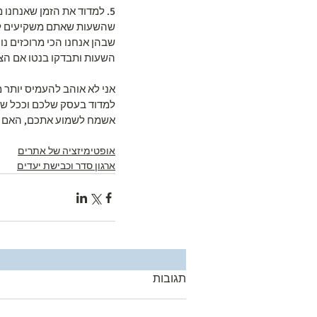
5. למדוד את הזמן שאנחנו
שהשעות שאתם משקיעים לא נ
שבהן אנחנו הכי מרוכזים נ
השעות ותבדקו בנטו אם הצ
אני לא אוהב להעמיס יותר מ
למדוד בעסק שלכם וככל שתמ
אשמח לשמוע אתכם, האם א
אופטימיזציה של אתרים
ארגון סדר וכבישת יעדים
תגובות