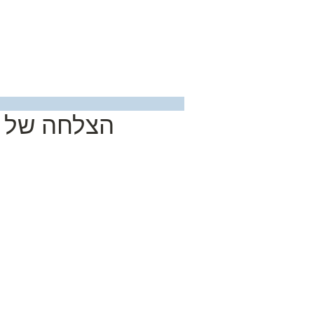
בית
הצלחה של ע