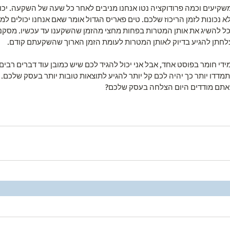
 משקיעים וכמה פרודוקציה נטו אנחנו מניבים לאחר כל שעה של השקעה. יכול
כונות לזמן הריכוז שלכם. טים פאריס הגדול אומר שאם אנחנו יכולים למ
וכל להשיג את אותן המטרות בפחות מחצי מהזמן שהשקענו עד עכשיו. מסקנה
לחתן להגיע בדיוק לאותן המטרות לעומת הזמן הארוך שהשקעתם קודם.
ידי חומר בפוסט אחד, אבל אני יכול להגיד לכם שיש כמובן עוד דברים רבים
דדו יותר כך יהיה לכם קל יותר להגיע לתוצאות טובות יותר בעסק שלכם.
תם מודדים היום הצלחה בעסק שלכם?