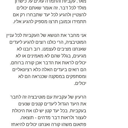
מאד. עקביות והתמדה עולים על כישרון 
מולד לכל דבר. זה אומר שאתם יכולים 
להצטיין ולהגיע לכל יעד שתבחרו רק אם 
תתמידו וכמובן תרצו מספיק להגיע אליו.
אני מחבר את הנושא של העקביות לכל עניין 
המוטיבציה, הרי כולנו רוצים להגיע ליעדים 
שאנחנו מציבים לעצמנו. רוב רובנו לא 
מגיעים, בגלל שהם לא מאמינים או לא 
יכולים לראות את הדבר אכן קורה ברוחם. 
הם רואים ביעדים האלה כלא רציונאליים 
ומסתפקים במסקנה שכנראה הם לא 
יכולים.
הרעיון של עקביות עם מוטיבציה זה לחבר 
את היעד הגדול ליעדים קטנים שנעים 
בעקביות. בכל יעד קטן יש לנו את היכולת 
לעצור ולראות דבר מדהים - תוצאה. 
פתאום משהו קורה ואנחנו יכולים להיאחז 