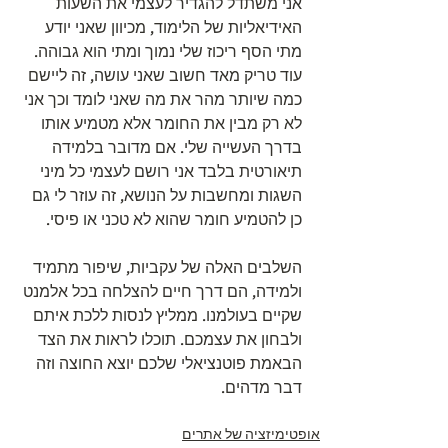
אני משתדל להגדיר לעצמי את השעות 
האידיאליות של הלימוד, מכיוון שאני יודע 
מתי הסף ריכוז שלי נמוך ומתי הוא גבוהה. 
עוד טריק מאד חשוב שאני עושה, זה ליישם 
כמה שיותר מהר את מה שאני לומד וכך אני 
לא רק מבין את החומר אלא מטמיע אותו 
בדרך העשייה שלי. אם מדובר בלמידה 
תיאורטית בלבד אני רושם לעצמי כל מיני 
השגות ומחשבות על הנושא, זה עוזר לי גם 
כן להטמיע חומר שהוא לא טכני או פיסי.
השלבים האלה של עקביות, שיפור מתמיד 
ולמידה, הם דרך חיים להצלחה בכל אלמנט 
שקיים בעולמנו. ממליץ לנסות ללכת איתם 
ולבחון את עצמכם. תוכלו לראות את הצד 
הבאמת פוטנציאלי שלכם יוצא החוצה וזה 
דבר מדהים.
אופטימיזציה של אתרים