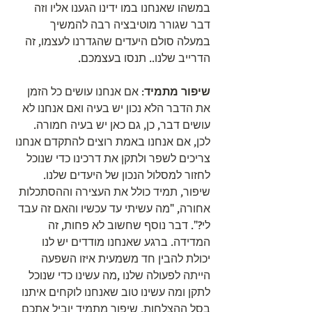
במשהו שאנחנו במו ידינו הגענו אליו וזה 
דבר שגורר מוטיבציה רבה להמשיך 
במעלה סולם היעדים שהגדרנו לעצמו, זה 
הדרייב שלנו.. תנסו בעצמכם.
שיפור מתמיד
: אם אנחנו עושים כל הזמן 
את הדבר הלא נכון יש בעיה ואם אנחנו לא 
עושים דבר, כן, גם כאן יש בעיה חמורה. 
לכן, אם אנחנו באמת רוצים להתקדם אנחנו 
צריכים לשפר ולתקן את דרכינו כדי שנוכל 
לחזור למסלול הנכון של היעדים שלנו. 
שיפור, תמיד כולל את העצירה וההסתכלות 
אחורה, "מה עשיתי עד עכשיו והאם זה עבד 
לי?". דבר נוסף שחשוב לא פחות, זה 
המדידה. ברגע שאנחנו מודדים יש לנו 
יכולת להבין חד משמעית איזו השפעה 
הייתה לפעולה שלנו ,מה עשינו כדי שנוכל 
לתקן ומה עשינו טוב שאנחנו לוקחים איתנו 
בסל ההצלחות. שיפור מתמיד יוביל אתכם 