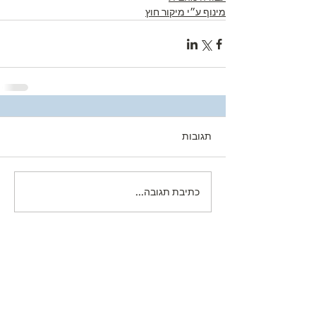
מינוף ע״י מיקור חוץ
תגובות
כתיבת תגובה...