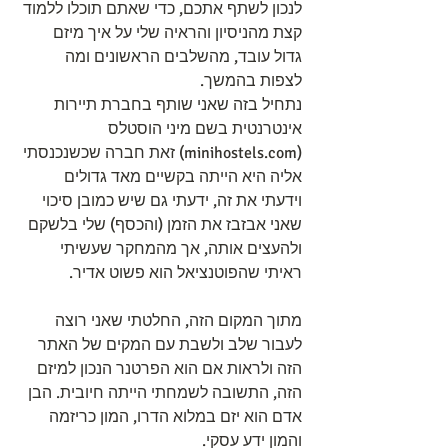
לנכון לשתף אתכם, כדי שאתם תוכלו ללמוד 
קצת מהניסיון והראיה שלי על איך מיזם 
גדול עובד, מהשלבים הראשונים ומה 
לצפות בהמשך.
נתחיל בזה שאני שותף בחברת תיירות 
אינטרנטית בשם מיני הוסטלס 
(minihostels.com) זאת חברה שכשנכנסתי 
אליה היא הייתה בקשיים מאד גדולים 
וידעתי את זה, ידעתי גם שיש כמובן סיכוי 
שאני אבזבז את הזמן (והכסף) שלי בלשקם 
ולהעצים אותה, אך מהמחקר שעשיתי 
ראיתי שהפוטנציאל הוא פשוט אדיר.
מתוך המקום הזה, החלטתי שאני רוצה 
לעבור שלב ולשבת עם המקים של האתר 
הזה ולראות אם הוא הפרטנר הנכון למיזם 
הזה, התשובה לשמחתי הייתה חיובית. הבן 
אדם הוא יזם במלוא הדרו, המון כריזמה 
והמון ידע עסקי.