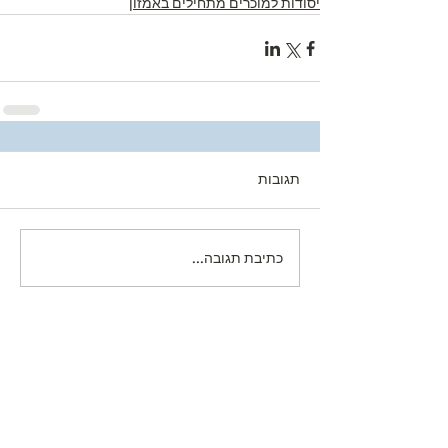
יסודות למוכרים מתחילים באמזון
תגובות
כתיבת תגובה...