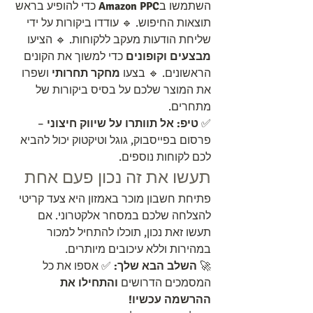
השתמשו ב
Amazon PPC
 כדי להופיע בראש 
תוצאות החיפוש. 🔹 עודדו ביקורות על ידי 
שליחת הודעות מעקב ללקוחות. 🔹 הציעו 
מבצעים וקופונים
 כדי למשוך את הקונים 
הראשונים. 🔹 בצעו 
מחקר תחרותי
 ושפרו 
את המוצר שלכם על בסיס ביקורות של 
מתחרים.
✅ 
טיפ:
אל תוותרו על שיווק חיצוני
 – 
פרסום בפייסבוק, גוגל וטיקטוק יכול להביא 
לכם לקוחות נוספים.
תעשו את זה נכון פעם אחת
פתיחת חשבון מוכר באמזון היא צעד קריטי 
להצלחה שלכם במסחר אלקטרוני. אם 
תעשו זאת נכון, תוכלו להתחיל למכור 
במהירות וללא עיכובים מיותרים.
🚀 
השלב הבא שלך:
 ✅ אספו את כל 
המסמכים הדרושים 
והתחילו את 
ההרשמה עכשיו!