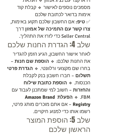
וידאו קצר עם נציג אמזון 🔹 העלאת 
מסמכים נוספים לאישור 🔹 קבלת קוד 
אימות בדואר לכתובת שלכם
✅ 
טיפ:
 אם החשבון שלכם תקוע באימות, 
צרו קשר עם התמיכה של אמזון
 דרך 
Seller Central כדי לזרז את התהליך.
שלב 4: הגדרת החנות שלכם
לאחר אישור החשבון, הגיע הזמן להגדיר 
את החנות שלכם: 🔹 
הוספת שם חנות
 – 
בחרו שם מקצועי ורלוונטי. 🔹 
הגדרת פרטי 
תשלום
 – חברו חשבון בנק לקבלת 
הכנסות. 🔹 
הוספת כתובת שילוח 
והחזרות
 – חשוב למי שמתכנן לעבוד עם 
FBM. 🔹 
הפעלת Amazon Brand 
Registry
 – אם אתם מוכרים מותג פרטי, 
רשמו אותו כדי למנוע חיקויים.
שלב 5: הוספת המוצר 
הראשון שלכם