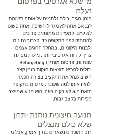
מי שלא אגרסיבי בפרסום 
נעלם
בזמן חגים, כולם נלחמים על אותה תשומת 
לב. אם אתה לא מגדיל חשיפה, אתה פשוט 
לא קיים. קמפיינים ממומנים צריכים 
להתחזק לפני התקופה כדי לצבור נתונים 
ולבנות מיקומים, ובמהלך החגים עצמם 
צריך להיות אגרסיבי יותר. מילות מפתח 
עונתיות, פרסום מותגי ו־Retargeting 
יכולים להביא תוצאות חזקות בזמן קצר. 
חשוב לנהל את התקציב בצורה חכמה 
ולהזיז אותו למה שעובד. פרסום בתקופה 
הזאת הוא לא רק הוצאה, הוא מנוע שמייצר 
מכירות בקצב גבוה.
תנועה חיצונית נותנת יתרון 
שלא כולם מנצלים
רוב המוכרים נשארים בתוך אמזון, אבל מי 