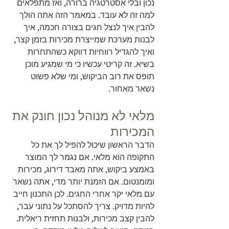
נכון ובלי אסטרטגיה ברורה, ואז מתפלאים 
למה זה לא עובד. במאמר הזה אתה הולך 
להבין איך לנצל חגים בצורה חכמה, איך 
לבנות מערכת שמייצרת מכירות בזמן קצר, 
ואיך להגדיל רווחיות דווקא כשהתחרות 
בשיא. זה קריטי עכשיו כי מי שמגיע מוכן 
תופס את רוב הביקוש, ומי שלא פשוט 
נשאר מאחור.
מלאי לא מנוהל נכון חונק את 
המכירות
הדבר הראשון שיכול להפיל לך את כל 
התקופה הוא מלאי. אם נגמר לך המוצר 
באמצע ביקוש, אתה מאבד דירוג, מכירות 
ומומנטום. אם הזמנת יותר מדי, אתה נשאר 
עם מלאי יקר אחרי החגים. לכן התכנון חייב 
להיות מדויק. צריך להסתכל על נתוני עבר, 
להבין קצב מכירות, ולבנות תחזית ריאלית. 