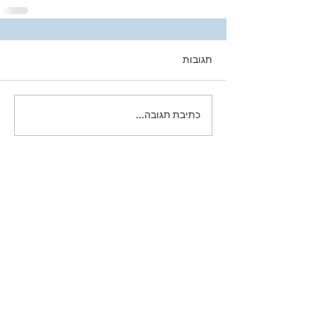
תגובות
כתיבת תגובה...