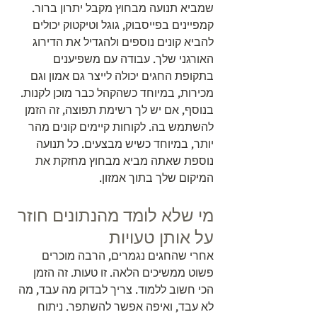
שמביא תנועה מבחוץ מקבל יתרון ברור. 
קמפיינים בפייסבוק, גוגל וטיקטוק יכולים 
להביא קונים נוספים ולהגדיל את הדירוג 
האורגני שלך. עבודה עם משפיענים 
בתקופת החגים יכולה לייצר גם אמון וגם 
מכירות, במיוחד כשהקהל כבר מוכן לקנות. 
בנוסף, אם יש לך רשימת תפוצה, זה הזמן 
להשתמש בה. לקוחות קיימים קונים מהר 
יותר, במיוחד כשיש מבצעים. כל תנועה 
נוספת שאתה מביא מבחוץ מחזקת את 
המיקום שלך בתוך אמזון.
מי שלא לומד מהנתונים חוזר 
על אותן טעויות
אחרי שהחגים נגמרים, הרבה מוכרים 
פשוט ממשיכים הלאה. זו טעות. זה הזמן 
הכי חשוב ללמוד. צריך לבדוק מה עבד, מה 
לא עבד, ואיפה אפשר להשתפר. ניתוח 