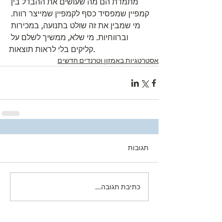
מתמדת הם מה שעושים את ההבדל בין 
קמפיין שמפסיד כסף לקמפיין שמייצר רווח. 
מי שמבין את זה שולט בתנועה, במכירות 
וברווחיות. מי שלא, ממשיך לשלם על 
קליקים בלי לראות תוצאות.
אסטרטגיות באמזון וטרנדים חדשים
תגובות
כתיבת תגובה...