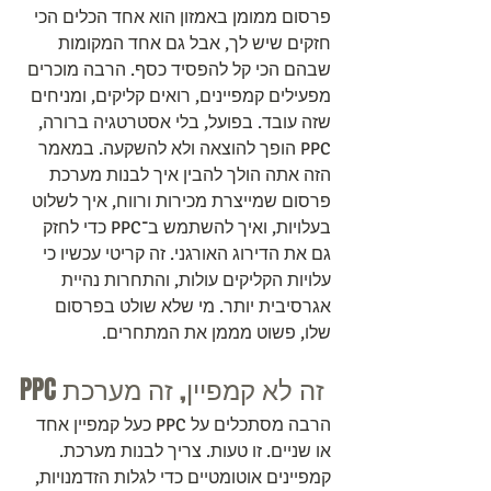
פרסום ממומן באמזון הוא אחד הכלים הכי 
חזקים שיש לך, אבל גם אחד המקומות 
שבהם הכי קל להפסיד כסף. הרבה מוכרים 
מפעילים קמפיינים, רואים קליקים, ומניחים 
שזה עובד. בפועל, בלי אסטרטגיה ברורה, 
PPC הופך להוצאה ולא להשקעה. במאמר 
הזה אתה הולך להבין איך לבנות מערכת 
פרסום שמייצרת מכירות ורווח, איך לשלוט 
בעלויות, ואיך להשתמש ב־PPC כדי לחזק 
גם את הדירוג האורגני. זה קריטי עכשיו כי 
עלויות הקליקים עולות, והתחרות נהיית 
אגרסיבית יותר. מי שלא שולט בפרסום 
שלו, פשוט מממן את המתחרים.
PPC זה לא קמפיין, זה מערכת
הרבה מסתכלים על PPC כעל קמפיין אחד 
או שניים. זו טעות. צריך לבנות מערכת. 
קמפיינים אוטומטיים כדי לגלות הזדמנויות, 