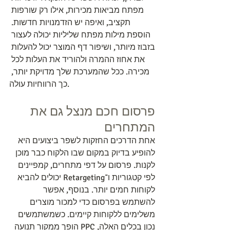
מפתח מביאות מכירות, אילו רק שורפות 
תקציב, ואיפה יש הזדמנויות חדשות. 
הוספת מילות מפתח שליליות יכולה לעצור 
בזבוז מיותר, ושיפור דף המוצר יכול להעלות 
את אחוז ההמרה ולהוריד את העלות לכל 
מכירה. ככל שהמערכת שלך מדויקת יותר, 
כך הרווחיות עולה.
פרסום חכם מנצל גם את 
המתחרים
אחת הדרכים החזקות לשפר ביצועים היא 
להופיע בדיוק במקום שבו הלקוח כבר מוכן 
לקנות. פרסום על דפי מתחרים, קמפיינים 
לפי קטגוריות ו־Retargeting יכולים להביא 
לקוחות חמים יותר. בנוסף, אפשר 
להשתמש בפרסום כדי למכור מוצרים 
משלימים ללקוחות קיימים. כשמשתמשים 
נכון בכלים האלה, PPC הופך ממקור תנועה 