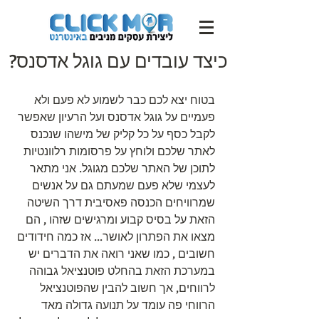
כיצד עובדים עם גוגל אדסנס?
בטוח יצא לכם כבר לשמוע לא פעם ולא 
פעמיים על גוגל אדסנס ועל הרעיון שאפשר 
לקבל כסף על כל קליק של מישהו שנכנס 
לאתר שלכם ולוחץ על פרסומות רלוונטיות 
לתוכן של האתר שלכם מגוגל. אני מתאר 
לעצמי שלא פעם שמעתם גם על אנשים 
שמרוויחים הכנסה פאסיבית דרך השיטה 
הזאת על בסיס קבוע ומרגישים שזהו , הם 
מצאו את הפתרון לאושר... אז כמה חידודים 
חשובים , כמו שאני רואה את הדברים יש 
במערכת הזאת בהחלט פוטנציאל גבוהה 
לרווחים, אך חשוב להבין שהפוטנציאל 
הרווחי פה עומד על תנועה גדולה מאד 