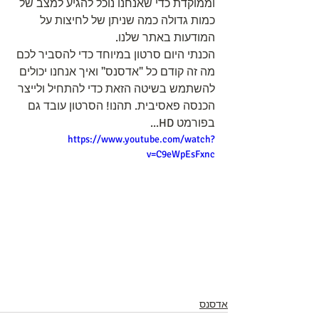
וממוקדת כדי שאנחנו נוכל להגיע למצב של 
כמות גדולה כמה שניתן של לחיצות על 
המודעות באתר שלנו.
הכנתי היום סרטון במיוחד כדי להסביר לכם 
מה זה קודם כל "אדסנס" ואיך אנחנו יכולים 
להשתמש בשיטה הזאת כדי להתחיל ולייצר 
הכנסה פאסיבית. תהנו! הסרטון עובד גם 
בפורמט HD...
https://www.youtube.com/watch?
v=C9eWpEsFxnc
אדסנס