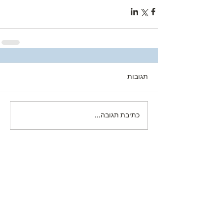
תגובות
כתיבת תגובה...