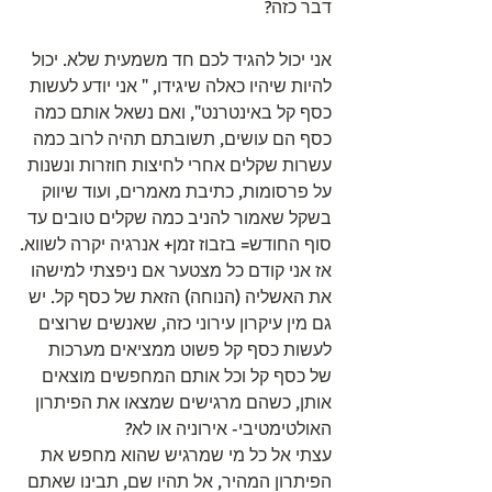
דבר כזה?
אני יכול להגיד לכם חד משמעית שלא. יכול 
להיות שיהיו כאלה שיגידו, " אני יודע לעשות 
כסף קל באינטרנט", ואם נשאל אותם כמה 
כסף הם עושים, תשובתם תהיה לרוב כמה 
עשרות שקלים אחרי לחיצות חוזרות ונשנות 
על פרסומות, כתיבת מאמרים, ועוד שיווק 
בשקל שאמור להניב כמה שקלים טובים עד 
סוף החודש= בזבוז זמן+ אנרגיה יקרה לשווא.
אז אני קודם כל מצטער אם ניפצתי למישהו 
את האשליה (הנוחה) הזאת של כסף קל. יש 
גם מין עיקרון עירוני כזה, שאנשים שרוצים 
לעשות כסף קל פשוט ממציאים מערכות 
של כסף קל וכל אותם המחפשים מוצאים 
אותן, כשהם מרגישים שמצאו את הפיתרון 
האולטימטיבי- אירוניה או לא?
עצתי אל כל מי שמרגיש שהוא מחפש את 
הפיתרון המהיר, אל תהיו שם, תבינו שאתם 