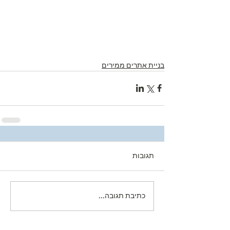
בניית אתרים ממירים
תגובות
כתיבת תגובה...