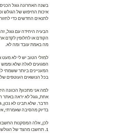
בשנה האחרונה גוגל הכניסו
לתנאים החדשים כדי לחזור
הבעיה היחידה עם גוגל, ז
הקודם או לחלופין לקדם את
מה באמת עובד ומה לא.
למזלי הטוב יש לי לא מעט 
הפגועים לאלה שלא וממש לר
המעניינים ביותר ששמתי לב 
בכל הנושאים העוטפים של 
למה אני מתכוון? הכוונה ה
אחת, גוגל לא יראה באתר הזה
הדבר. שלא תבינו לא נכון, 
בדיוק מהסיבה שאמרתי, אלה 
לכן, אלה המסקנות החשבות 
1. תחשבו מהצד של הגולש, האם האתר שלכם יעביר לו ערך בכל הנושאים העוטפים של הנישה.