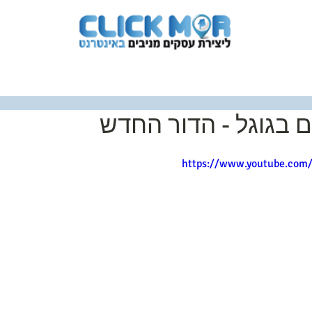
לווי אישי
תלמידים מספרים
אודות
צרו ק
 בגוגל - הדור החדש
https://www.youtube.co