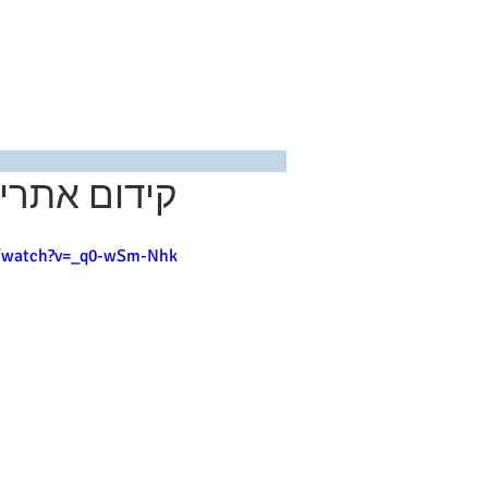
בית
קידום אתרים
m/watch?v=_q0-wSm-Nhk