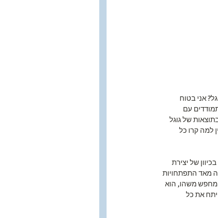
ל? אני בטוח 
מודדים עם 
וצאות של גוגל 
למה קרו כל 
גל השיקו את המנוע חיפוש שלהם בשנת 1998 הם חשבו בכיוון של יצירת 
בה מאד התפתחויות 
 מחפש משהו, הוא 
יתח את כל 