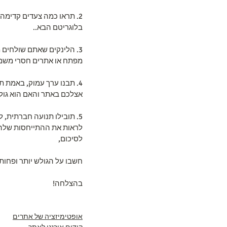
2. תראו כמה צעדים קדימה
בלוגריטם הבא..
3. הלינקים שאתם שולחים 
מפתח או אתרים חסרי משמע
4. תבנו ערך עמוק, באמת ת
אצלכם באתר והאם הוא גולש
5. תובילו תנועה חברתית, 
לראות את ההתייחסות שלה ל
לסיכום,
חשבו על הגולש יותר ופחות ע
בהצלחה!
אופטימיזציה של אתרים