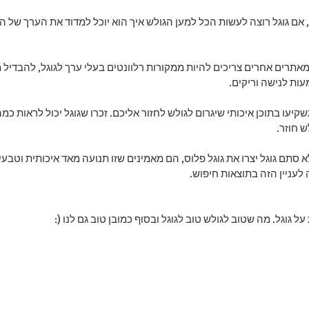
, אם גוגל רוצה לעשות הכל למען הגולש איך הוא יוכל למדוד את הערך של 
מאתרים אחרים צריכים להיות ממקורות רלוונטים בעלי ערך לגוגל, להבדיל 
ות לנישה וריקים.
שקיעו בתוכן איכותי שיגרום לגולש לחזור אליכם. זכרו שגוגל יכול לראות כמה
 חוזר.
לא סתם גוגל יצרו את גוגל פלוס, הם מאמינים שזו תנועה מאד איכותית וטב
עניין הזה בתוצאות חיפוש.
ל גוגל. מה שטוב לגולש טוב לגוגל ובסוף כמובן טוב גם לנו (: