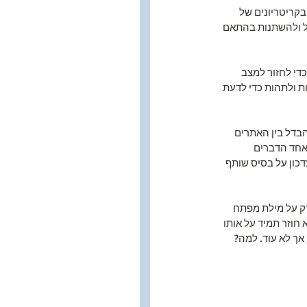
קריטריונים של 
 צריכים להסתגל ולהשתנות בהתאם 
י לחזור למצב 
ת ולתהות כדי לדעת 
בדל בין האתרים 
אחד הדברים 
דכון על בסיס שותף 
ק על מילת מפתח 
 חוזר תמיד על אותו 
אך לא עוד. למה? 