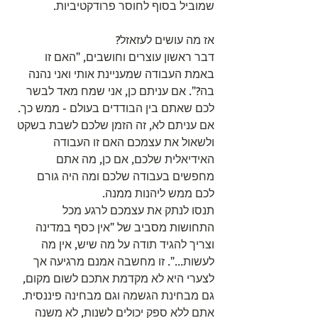
שמוביל בסוף לחוסר פרודקטיביות.
אז מה עושים לעזאזל?
דבר ראשון עוצרים וחושבים, "האם זו 
באמת העבודה שמעניינת אותי ואני נהנה 
בה?". אם עניתם כן, אני שמח מאד לבשר 
לכם שאתם בין הבודדים בעולם - ממש כך. 
אם עניתם לא, זה הזמן שלכם לשבת בשקט 
ולשאול את עצמכם האם זו העבודה 
האידיאלית שלכם, אם כן, מה אתם 
מחפשים בעבודה שלכם ומה היה גורם 
לכם ממש ליהנות ממנה.
תנסו לנתק את עצמכם לרגע מכל 
התחושות מסביב של "אין כסף במדינה 
וצריך להגיד תודה על מה שיש, אין מה 
לעשות...". זו מחשבה אמנם מרגיעה אך 
לצערי היא לא מקדמת אתכם לשום מקום, 
גם מבחינת הגשמה וגם מבחינה פיננסית. 
אתם ללא ספק יכולים לשנות, לא משנה 