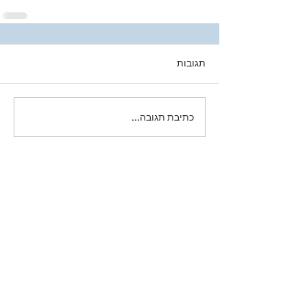
תגובות
כתיבת תגובה...