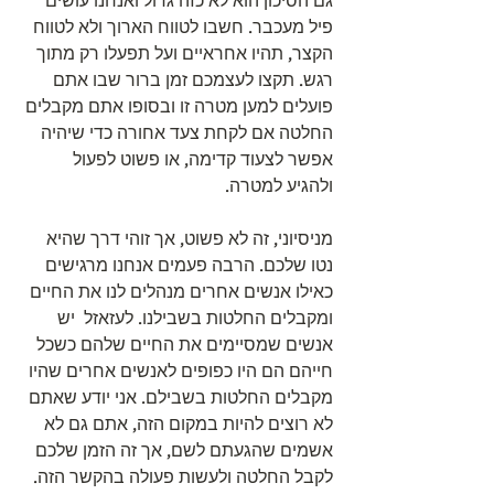
גם הסיכון הוא לא כזה גדול ואנחנו עושים 
פיל מעכבר. חשבו לטווח הארוך ולא לטווח 
הקצר, תהיו אחראיים ועל תפעלו רק מתוך 
רגש. תקצו לעצמכם זמן ברור שבו אתם 
פועלים למען מטרה זו ובסופו אתם מקבלים 
החלטה אם לקחת צעד אחורה כדי שיהיה 
אפשר לצעוד קדימה, או פשוט לפעול 
ולהגיע למטרה.
מניסיוני, זה לא פשוט, אך זוהי דרך שהיא 
נטו שלכם. הרבה פעמים אנחנו מרגישים 
כאילו אנשים אחרים מנהלים לנו את החיים 
ומקבלים החלטות בשבילנו. לעזאזל  יש 
אנשים שמסיימים את החיים שלהם כשכל 
חייהם הם היו כפופים לאנשים אחרים שהיו 
מקבלים החלטות בשבילם. אני יודע שאתם 
לא רוצים להיות במקום הזה, אתם גם לא 
אשמים שהגעתם לשם, אך זה הזמן שלכם 
לקבל החלטה ולעשות פעולה בהקשר הזה.