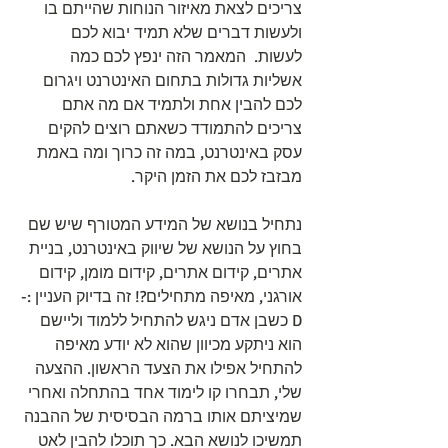
צריכים לצאת מאיזור הנוחות שהייתם בו 
ולעשות דברים שלא תמיד יבוא לכם 
לעשות.  המאמר הזה ינפץ לכם כמה 
אשליות גדולות בתחום האינטרנט ויגרום 
לכם להבין אחת ולתמיד אם מה אתם 
צריכים להתמודד כשאתם רוצים להקים 
עסק באינטרנט, במה זה כרוך ומה באמת 
מבזבז לכם את הזמן היקר.
נתחיל בנושא של המידע המטורף שיש שם 
בחוץ על הנושא של שיווק באינטרנט, בניית 
אתרים, קידום אתרים, קידום מומן, קידום 
אורגני, מאיפה מתחילים?! זה בדיוק העניין :-
D כשבן אדם ניגש להתחיל ללמוד וליישם 
הוא ניתקע מכיוון שהוא לא יודע מאיפה 
להתחיל אפילו את הצעד הראשון. ההצעה 
שלי, תבחרו קו לימוד אחד בהתחלה ואחרי 
שמיציתם אותו ברמה הבסיסית של ההבנה 
תמשיכו לנושא הבא. כך תוכלו להבין לאט 