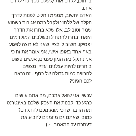
בו תוכן, לקדם אותו/לשלם כסף כדי לקדם 
אותו.
האדם יחשוב, ממממ ויחליט לפנות לדרך 
הקלה של ללחוץ ולקבל כמה אגורות כשהוא 
שמח וטוב לב. אלו שלא בחרו את הדרך 
הזאת יבחרו להתחיל ובשלבים המוקדמים 
יפסיקו. חשוב לי לציין שאני לא רוצה לפגוע 
באף אחד באופן אישי, אני אומר את זה כי 
אני ניתקל בזה המון פעמים, אנשים פשוט 
בוחרים להיות עצלנים ועדיין מצפים 
להרוויח כמות גדולה של כסף - זה נראה 
לכם הגיוני?
עכשיו אני שואל אתכם, מה אתם עושים 
כרגע כדי לבנות את העסק שלכם באינטרנט 
ומה הדבר שהכי מונע מכם להתקדם?
כמובן שאתם גם מוזמנים להביע את 
דעתכם על המאמר.. :-)