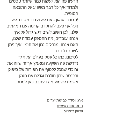
הרעיון פה הוא לעשות כמה שיותר טסטים 
ולמדוד איך כל דבר משפיע על התוצאה 
הסופית.
6. סדר וארגון - אם לא נעבוד מסודר לא 
נוכל אף פעם להתקדם קדימה עם המיזמים 
שלנו, לכן חשוב לשים דגש גדול על איך 
אנחנו עובדים, מה ההספק עבודה שלנו, 
האם אנחנו מנהלים נכון את הזמן ואיך ניתן 
לשפר כל דבר.
לסיכום, כמו כל עסק בעולם האוף ליין 
נדרשת פה השקעה ומאמץ אך זה שווה את 
זה כדי שנוכל לקטוף את הפירות של סיפוק 
והכנסה שרק הולכת וגדלה עם הזמן.
אשמח לשמוע מה דעתכם כאן למטה...
ארגון סדר וכבישת יעדים
התפתחות אישית
שיווק ביוטיוב