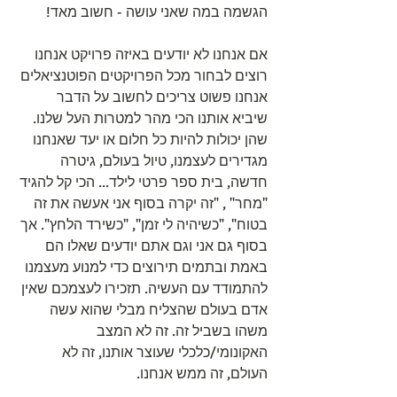
הגשמה במה שאני עושה - חשוב מאד!
אם אנחנו לא יודעים באיזה פרויקט אנחנו 
רוצים לבחור מכל הפרויקטים הפוטנציאלים 
אנחנו פשוט צריכים לחשוב על הדבר 
שיביא אותנו הכי מהר למטרות העל שלנו. 
שהן יכולות להיות כל חלום או יעד שאנחנו 
מגדירים לעצמנו, טיול בעולם, גיטרה 
חדשה, בית ספר פרטי לילד... הכי קל להגיד 
"מחר" , "זה יקרה בסוף אני אעשה את זה 
בטוח", "כשיהיה לי זמן", "כשירד הלחץ". אך 
בסוף גם אני וגם אתם יודעים שאלו הם 
באמת ובתמים תירוצים כדי למנוע מעצמנו 
להתמודד עם העשיה. תזכירו לעצמכם שאין 
אדם בעולם שהצליח מבלי שהוא עשה 
משהו בשביל זה. זה לא המצב 
האקונומי/כלכלי שעוצר אותנו, זה לא 
העולם, זה ממש אנחנו.