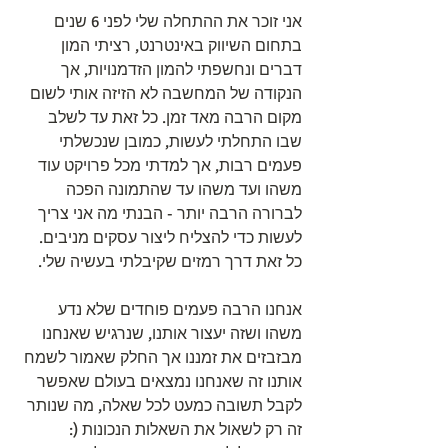
אני זוכר את ההתחלה שלי לפני 6 שנים 
בתחום השיווק באינטרנט, רציתי המון 
דברים ונחשפתי להמון הזדמנויות, אך 
הנקודה של המחשבה לא הזיזה אותי לשום 
מקום הרבה מאד זמן. כל זאת עד לשלב 
שבו התחלתי לעשות, כמובן שנכשלתי 
פעמים רבות, אך למדתי מכל פרויקט עוד 
משהו ועד משהו עד שהתמונה הפכה 
לברורה הרבה יותר - הבנתי מה אני צריך 
לעשות כדי להצליח ליצור עסקים מניבים. 
כל זאת דרך רמזים שקיבלתי בעשיה שלי.
אנחנו הרבה פעמים פוחדים שלא נדע 
משהו ושזה יעצור אותנו, שנרגיש שאנחנו 
מבזבזים את זמננו אך החלק שאמור לשמח 
אותנו זה שאנחנו נמצאים בעולם שאפשר 
לקבל תשובה כמעט לכל שאלה, מה שנותר 
זה רק לשאול את השאלות הנכונות (: