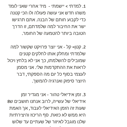
1. למדתי > יישמתי -  מיד אחרי שאני לומד 
משהו חדש אני עושה פעולה ולו הכי קטנה 
כדי לקבוע חותם של הבנה. אתם תרגישו 
ישר את החיבור למה שלמדתם, זו הדרך 
הטובה ביותר להטמעה של החומר.
2. קטן= קל - אני יוצר פרויקט שקשור למה 
שלמדתי ומחלק אותו לחלקים קטנים 
שמובילים להשלמתו, כך אני לא בלחץ ויכול 
לראות את ההתקדמות שלי. אני מסמן 
לעצמי בסוף כל יום מה הספקתי, דבר 
היוצר סיפוק ואנרגיה להמשך.
3. זמן אידיאלי טהור - אני מגדיר זמן 
אידיאלי של עשייה, לרוב אנחנו חושבים ש8 
שעות זה הזמן האידיאלי לעבוד, אך האמת 
היא ממש לא כזאת. סף הריכוז והיצירתיות 
שלנו מוגבל לאיזור של שעתיים עד שלוש 