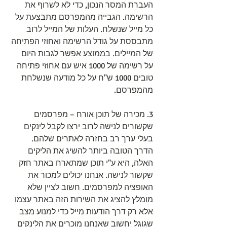
העברת המסר הנכון, כדי לא לשרוף את 
הרשימה. הגבייה מהמפרסם מתבצעת על 
כל מייל שנשלח. העלות של המייל לרוב 
מתבססת על גודל הרשימה ואחוזי הפתיחה 
של המיילים. בממוצע אפשר לגבות היום 
על רשימה של 1000 איש עם אחוזי פתיחה 
טובים 1000 ש"ח על כל מודעה שנשלחת 
מהמפרסם.
3. מכירה של תוכן אורח – מפרסמים 
שקשורים לנישה לרוב ירצו לקבל לינקים 
בעלי ערך רב בחזרה לאתרים שלהם. 
הדרך הטובה ביותר להשיג את הליקים 
האלה, היא ע"י תוכן שמתארח באתר חזק 
שקשור לנישה. אנחנו יכולים למכור את 
האופציה למפרסמים. חשוב לציין שלא 
מומלץ להציג את השירות הזה באתר עצמו 
אלא רק דרך הודעות מייל כדי למנוע מצב 
שגוגל יחשוב שאנחנו מוכרים את הלינקים 