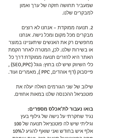
שמעביר תחושה חזקה של ערך ואמון 
למבקרים שלנו.
2. תנועה ממוקדת – אנחנו לא רוצים 
מבקרים מכל מקום ומכל נישה. אנחנו 
מחפשים רק את האנשים שיתעניינו במוצר 
או בשירות שלנו. לכן, המטרה לאחר הקמת 
האתר היא להזרים תנועה ממוקדת דרך כל 
כלי השיווק שיש לנו בחוץ: גוגל (SEO,PPC) , 
פייסבוק (דף אוהדים, PPC ), מאמרים ועוד.
שילוב של שני הגורמים האלה יעלה את 
פוטנציאל ההכנסה שלנו במאות אחוזים.
בואו נעבור לת'אכלס מספרים:
נגיד שחקרתי על נישה של גילוף בעץ 
וגיליתי שיש לה פוטנציאל תנועה של 100 
אלף איש בחודש ואני שואף להגיע ל10% 