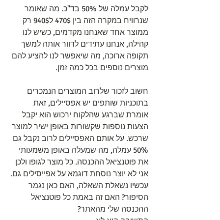
לקבל עמלה של 50% בד"כ. מה שאומר 
שנרוויח במקרה הזה בין 470$ ל940$ רק 
ממוצר אחד שאנחנו מקדמים, כשיש לנו 
קהילה, אנחנו עתידים לדוור אותה למשך 
תקופה ארוכה, מה שיאפשר לנו להציע להם 
מוצרים נוספים בכל כמה זמן.
חשוב לזכור שלרוב המוצרים הנמכרים 
בתוכניות שותפים יש אפסיילים, זאת 
אומרת שברגע שהלקוח ירכוש הוא יקבל 
הצעות נוספות שקשורות באופן ישיר למוצר 
שרכש. על אותם האפסיילים לרוב נקבל גם 
50% עמלה, מה שמעלה באופן משמעותי 
את פוטנציאל ההכנסה. כל מוצר לגופו ולכן 
אני לא יוצר נוסחת דוגמא על אפייסילים גם.
עכשיו נשאלת השאלה, האם כאן נגמר 
הסיפור? האם זה באמת כל פוטנציאל 
ההכנסה שלי מהאתר?