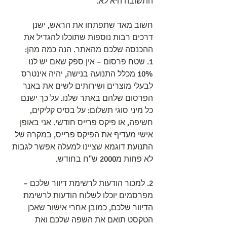
התשובה היא לא.
חשוב מאד שתפתחו את הראש, ישנן 
דרכים רבות נוספות שתוכלו להגדיל את 
ההכנסה שלכם מהאתר. הנה כמה מהן:
1. שטח פרסום – אין ספק שאם יש לנו 
10% מכלל התנועה בנישה, יהיה אינטרס 
לבעלי מוצרים ושירותים לשים את באנר 
הפרסום שלהם באתר שלנו. על כך ישנם 
כל מיני סוגי תשלום: על בסיס קליקים, 
חשיפה, או פיקס פרייס חודשי. אני באופן 
אישי מעדיף את הפיקס פרייס, במקרה של 
התנועת דוגמא שציינו למעלה אפשר לגבות 
לא פחות מ2000 ש"ח בחודש.
2. למכור הודעות לרשימת דיוור שלכם – 
מפרסמים יוכלו לשלוח הודעות לרשימת 
הדיוור שלכם, כמובן אחרי אישור שאכן 
הטקסט תואם את השפה שלכם ואת 