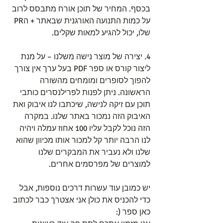
בכסף. המחיר של תוכן אורח מתבסס לרוב 
על כמות התנועה האורגנית שבאתר + הPR 
שלו, יכול להגיע למאות שקלים.
4. יצירה של מוצר נישה משלנו – על מנת 
ליצור קורס או ספר PDF בעל ערך אין צורך 
להפוך לסופרים ומומחים מהשורה 
הראשונה. ניתן לפנות לפרילנסרים כותבי 
תוכן עם זיקה לנישה, שיכתבו לנו איבוק ואת 
האיבוק הזה נמכור באתר שלנו. במקרה 
הזה נוכל לקבל עליו 100 אחוז עמלה ויהיה 
לנו הרבה יותר קל למכור אותו מכיוון שהוא 
שלנו ולא נעביר את המבקרים שלנו 
למוצרים של מפרסמים אחרים.
יש כמובן עוד עשרות דרכים נוספות, אבל 
כדי להכניס את כולן אני אצטרך כבר לכתוב 
כאן ספר (: