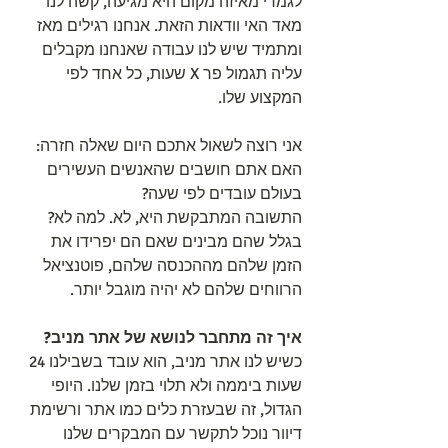
לגמרי מאיזה מקום היא מגיעה, קשה לנו 
מאד האי וודאות הזאת. אנחנו רגילים מאז 
ומתמיד שיש לנו עבודה שאנחנו מקבלים 
עליה תגמול פר X שעות, כל אחד לפי 
המקצוע שלו.
אני רוצה לשאול אתכם היום שאלה חזרה: 
האם אתם חושבים שהאנשים העשירים 
בעולם עובדים לפי שעה?
התשובה המתבקשת היא, לא. למה לא? 
בגלל שהם מבינים שאם הם יפרידו את 
הזמן שלהם מההכנסה שלהם, פוטנציאל 
הרווחים שלהם לא יהיה מוגבל יותר. 
איך זה מתחבר לנושא של אתר מניב?
כשיש לנו אתר מניב, הוא עובד בשבילנו 24 
שעות ביממה ולא תלוי בזמן שלנו. היופי 
הגדול, זה שבעזרת כלים כמו אתר ורשימת 
דיוור נוכל לתקשר עם המבקרים שלנו 