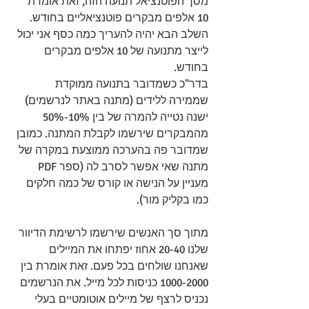
מסך הפוטנציאל תנועה הזה, זאת אומרת 
10 אלפים מבקרים פוטנציאליים בחודש.
השלב הבא יהיה להעריך כמה כסף אני יכול 
לייצר מתנועה של 10 אלפים מבקרים 
בחודש.
בדר"כ כשמדובר בתנועה ממוקדת 
שממירה ללידים (מתנה באתר לנרשמים) 
ישנה נטייה להמרה של בין 10%-50% 
מהמבקרים שירשמו לקבלת המתנה. כמובן 
שמדובר פה בהערכה ממוצעת במקרה של 
מתנה שאי אפשר לסרב לה (ספר PDF 
מעניין על הנישה או קורס של כמה חלקים 
כמו בקליק מור).
מתוך סך האנשים שירשמו לרשימת הדיוור 
שלנו 20-40 אחוז יפתחו את המיילים 
שאנחנו שולחים בכל פעם. זאת אומרת בין 
1000-2000 כניסות לכל מייל. את הנרשמים 
נכניס לרצף של מיילים אוטומטיים בעלי 