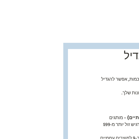
שר
יל
מות, אפשר להגדיל 
ות שלך.
תיים)
 – מותגים 
 – "3 תשלומים של $33" מרגיש זול יותר מ-$99 
ם.