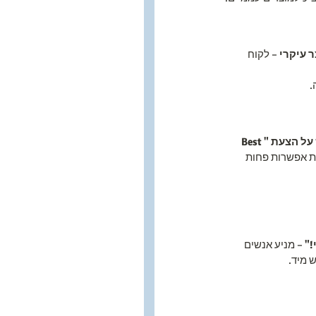
 עיקרי
 – לקוח 
.
דגש על הצעת "Best 
ת אפשרות פחות 
 – מניע אנשים 
ש מיד.