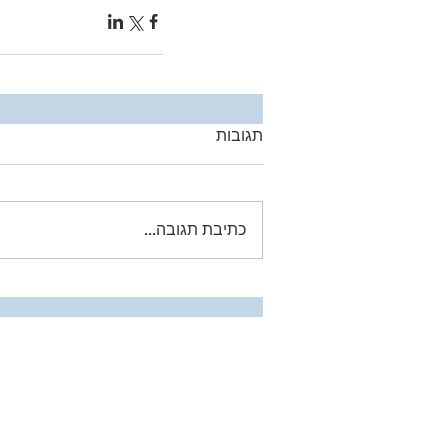
תגובות
כתיבת תגובה...
תקנון האתר
מחשבונים פיננסיים
© כ