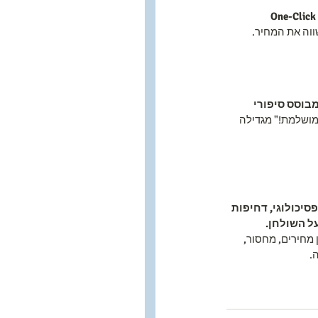
תשלום בקליק אחד (One-Click 
וה את המחיר.
בוסס סיפורי 
ושלמת!" מגדילה 
סיכולוגי, דחיפות 
ל השולחן.
יגון מחירים, מחסור, 
.