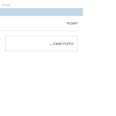
תגובות
כתיבת תגובה...