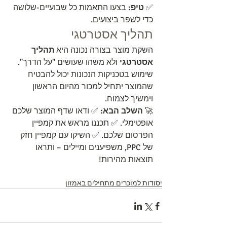
✅ 
טיפ:
 בצעו התאמות כל שבועיים-שלושה 
כדי לשפר ביצועים.
תהליך אסטרטגי
השקת מוצר בצורה נכונה היא 
תהליך 
אסטרטגי
 ולא משהו שעושים "על הדרך". 
שימוש בטכניקות הנכונות יכול להבטיח 
שהמוצר יתחיל למכור מהיום הראשון 
וימשיך לצמוח.
🚀 
השלב הבא:
 ✅ ודאו שדף המוצר שלכם 
אופטימלי. ✅ תכננו מראש את קמפיין 
הפרסום שלכם. ✅ השיקו עם קמפיין חזק 
של PPC, משפיענים ומיילים – ותראו 
תוצאות מהירות!
יסודות למוכרים מתחילים באמזון