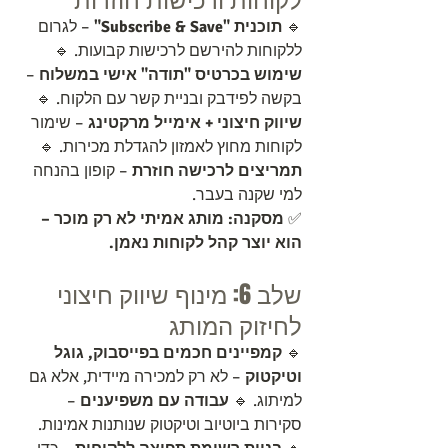
🔹 
תוכנית "Subscribe & Save"
 – לגרום 
ללקוחות להירשם לרכישות קבועות. 🔹 
שימוש בכרטיס "תודה" אישי במשלוח
 – 
בקשה לפידבק ובניית קשר עם הלקוח. 🔹 
שיווק חיצוני + אימייל מרקטינג
 – שימור 
לקוחות מחוץ לאמזון להגדלת מכירות. 🔹 
תמריצים לרכישה חוזרת
 – קופון בהנחה 
למי שקנה בעבר.
✅ 
מסקנה:
מותג אמיתי לא רק מוכר – 
הוא יוצר קהל לקוחות נאמן.
שלב 6: מינוף שיווק חיצוני 
לחיזוק המותג
🔹 
קמפיינים חכמים בפייסבוק, גוגל 
וטיקטוק
 – לא רק למכירה מיידית, אלא גם 
למיתוג. 🔹 
עבודה עם משפיענים
 – 
סקירות ביוטיוב וטיקטוק שנותנות אמינות. 