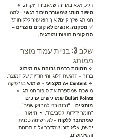
רגיל, אלא באריזה שמעבירה יוקרה. 🔹 
סיפור מותג שמעורר חיבור רגשי
 – למה 
המותג שלך קיים? איך הוא עוזר ללקוחות?
✅ 
מסקנה:
אנשים לא קונים מוצרים – 
הם קונים חוויות ומותגים.
שלב 3: בניית עמוד מוצר 
ממותג
🔹 
תמונות ברמה גבוהה עם מיתוג 
ברור
 – הדגשת הלוגו והייחודיות של המוצר. 
🔹 
A+ Content מקצועי
 – שימוש בגרפיקה 
מושכת שמספרת את סיפור המותג. 🔹 
Bullet Points שמדגישים ערכים 
מותגיים
 – "נבנה כדי להחזיק שנים", 
"חומר ידידותי לסביבה". 🔹 
תיאור 
שמתחבר ללקוח
 – לא רשימה טכנית 
יבשה, אלא תוכן שמדבר על היתרונות 
והשימושים.