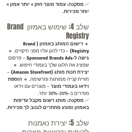
✅ 
מסקנה:
עמוד מוצר חזק = יותר אמון = 
יותר מכירות.
שלב 4: שימוש באמזון Brand 
Registry
🔹 
רישום המותג באמזון (Brand 
Registry)
 – כדי להגן עליו מפני חיקויים. 🔹 
גישה ל-Sponsored Brands Ads
 – פרסום 
שמציג את הלוגו שלך בעמודי חיפוש. 🔹 
יצירת חנות מותג (Amazon Storefront)
 – 
חוויית קנייה ממותגת ומרשימה. 🔹 
הוספת 
וידאו בעמודי מוצר
 – מוצרים עם וידאו 
ממירים ב-20%-30% יותר.
✅ 
מסקנה:
מותג רשום מקבל עדיפות 
באמזון ומונע מתחרים לגנוב לך מכירות.
שלב 5: יצירת נאמנות 
לקוחות ורכישות חוזרות