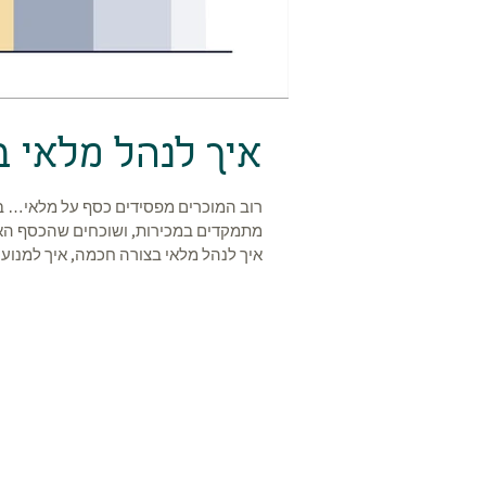
איך לנהל מלאי 
רוב המוכרים מפסידים כסף על מלאי… בלי 
מתמקדים במכירות, ושוכחים שהכסף האמי
איך לנהל מלאי בצורה חכמה, איך למנוע ה
השילוח מתארכים, וכל טעות קטנה במלאי 
תקנון האתר
מחשבונים פיננסיים
© כ