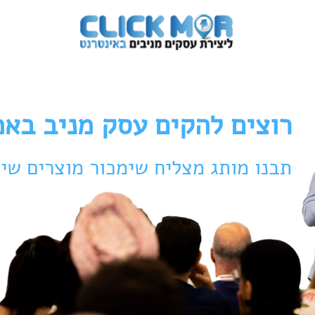
לווי אישי
תלמידים מספרים
אודות
צרו ק
רוצים להקים עסק מניב באמ
תבנו מותג מצליח שימכור מוצרים שימ