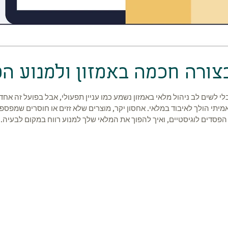
בצורה חכמה באמזון ולמנוע ה
לשים לב ניהול מלאי באמזון נשמע כמו עניין תפעולי, אבל בפועל זה אחד ה
תי הולך לאיבוד במלאי. אחסון יקר, מוצרים שלא זזים או חוסרים שמפספ
פסדים לוגיסטיים, ואיך להפוך את המלאי שלך למנוע רווח במקום לבעיה. זה 
נהיית יקרה יותר.
ל הזכויות שמורות לקליק מור ״יזמות אינטרטית מתחילה כאן״ 2025