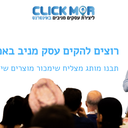
לווי אישי
תלמידים מספרים
אודות
צרו ק
רוצים להקים עסק מניב באמ
תבנו מותג מצליח שימכור מוצרים שימ