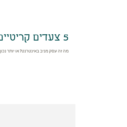
5 צעדים קריטיים להקמת אתר מניב באינטרנט
מה זה עסק מניב באינטרנט? או יותר נכו