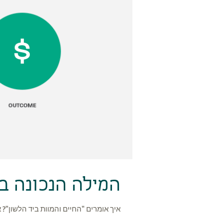
המילה הנכונה בזמ
איך אומרים "החיים והמוות ביד הלשון"? 